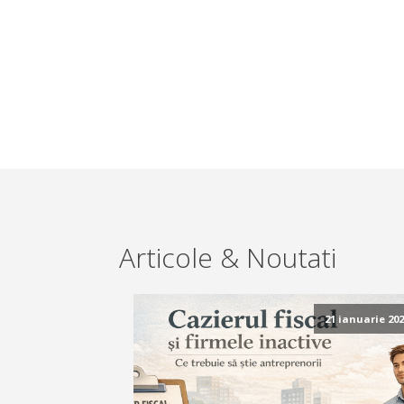
Articole & Noutati
21 ianuarie 202