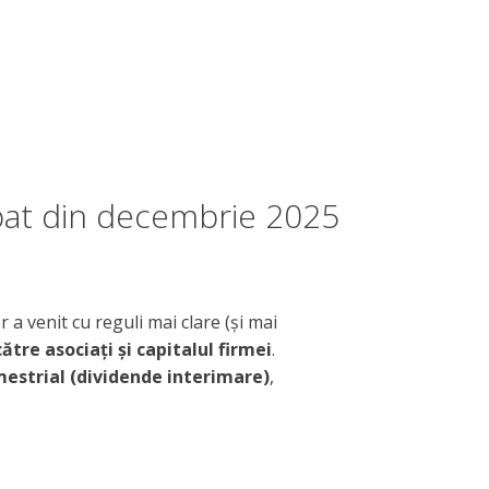
mbat din decembrie 2025
r a venit cu reguli mai clare (și mai
tre asociați și capitalul firmei
.
mestrial (dividende interimare)
,