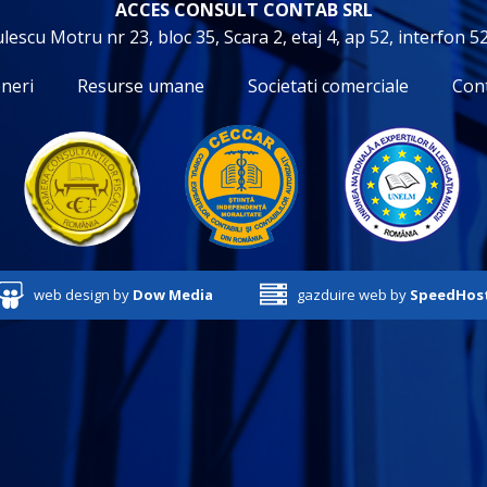
ACCES CONSULT CONTAB SRL
lescu Motru nr 23, bloc 35, Scara 2, etaj 4, ap 52, interfon 52
neri
Resurse umane
Societati comerciale
Cont
web design by
Dow Media
gazduire web by
SpeedHos