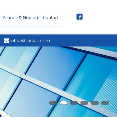
Articole & Noutati
Contact
office@contacces.ro