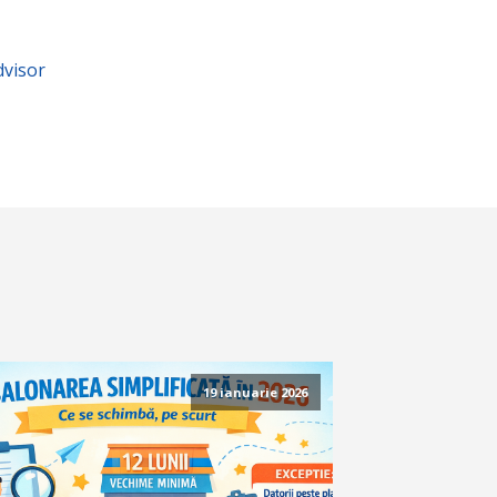
dvisor
19 ianuarie 2026