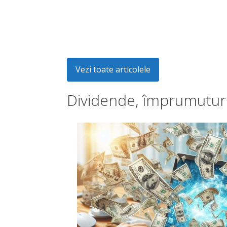
Vezi toate articolele
Dividende, împrumuturi 