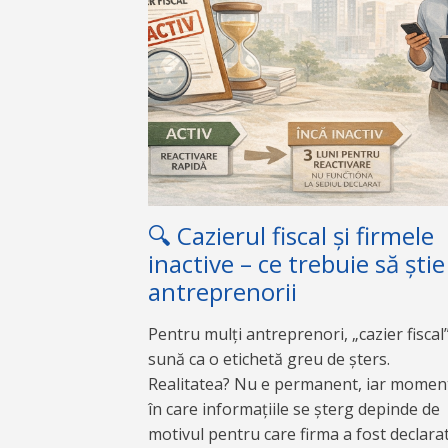
🔍 Cazierul fiscal și firmele
inactive – ce trebuie să știe
antreprenorii
Pentru mulți antreprenori, „cazier fiscal
sună ca o etichetă greu de șters.
Realitatea? Nu e permanent, iar momen
în care informațiile se șterg depinde de
motivul pentru care firma a fost declara