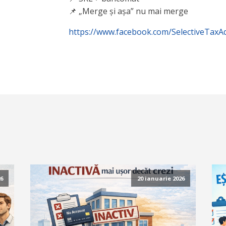
📌 „Merge și așa” nu mai merge
https://www.facebook.com/SelectiveTaxA
6
20 ianuarie 2026