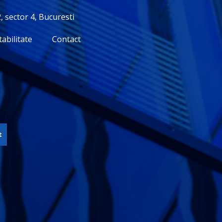
, sector 4, Bucuresti
abilitate
Contact
t