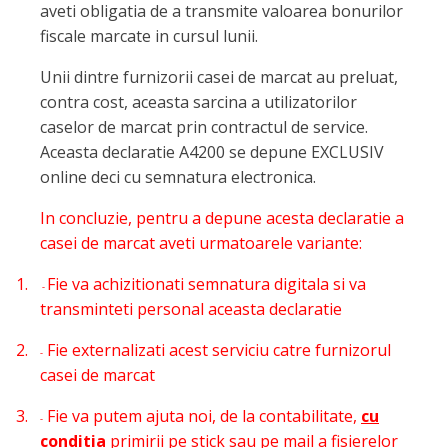
aveti obligatia de a transmite valoarea bonurilor
fiscale marcate in cursul lunii.
Unii dintre furnizorii casei de marcat au preluat,
contra cost, aceasta sarcina a utilizatorilor
caselor de marcat prin contractul de service.
Aceasta declaratie A4200 se depune EXCLUSIV
online deci cu semnatura electronica.
In concluzie, pentru a depune acesta declaratie a
casei de marcat aveti urmatoarele variante:
1.
Fie va achizitionati semnatura digitala si va
-
transminteti personal aceasta declaratie
2.
Fie externalizati acest serviciu catre furnizorul
-
casei de marcat
3.
Fie va putem ajuta noi, de la contabilitate,
cu
-
conditia
primirii pe stick sau pe mail a fisierelor