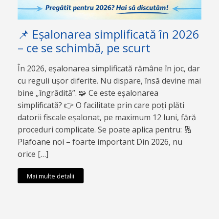
📌 Eșalonarea simplificată în 2026
– ce se schimbă, pe scurt
În 2026, eșalonarea simplificată rămâne în joc, dar
cu reguli ușor diferite. Nu dispare, însă devine mai
bine „îngrădită”. 🧩 Ce este eșalonarea
simplificată? 👉 O facilitate prin care poți plăti
datorii fiscale eșalonat, pe maximum 12 luni, fără
proceduri complicate. Se poate aplica pentru: 🔢
Plafoane noi – foarte important Din 2026, nu
orice […]
Mai multe detalii