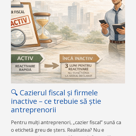
🔍 Cazierul fiscal și firmele
inactive – ce trebuie să știe
antreprenorii
Pentru mulți antreprenori, „cazier fiscal” sună ca
o etichetă greu de șters. Realitatea? Nu e