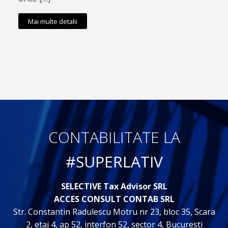
Mai multe detalii
CONTABILITATE LA
#SUPERLATIV
SELECTIVE Tax Advisor SRL
ACCES CONSULT CONTAB SRL
Str. Constantin Radulescu Motru nr 23, bloc 35, Scara
2, etaj 4, ap 52, interfon 52, sector 4, Bucuresti