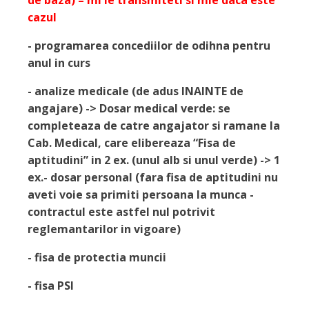
cazul
- programarea concediilor de odihna pentru
anul in curs
- analize medicale (de adus INAINTE de
angajare) -> Dosar medical verde: se
completeaza de catre angajator si ramane la
Cab. Medical, care elibereaza “Fisa de
aptitudini” in 2 ex. (unul alb si unul verde) -> 1
ex.- dosar personal (fara fisa de aptitudini nu
aveti voie sa primiti persoana la munca -
contractul este astfel nul potrivit
reglemantarilor in vigoare)
- fisa de protectia muncii
- fisa PSI