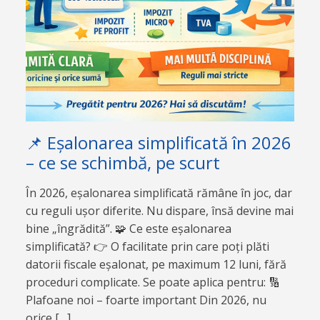
📌 Eșalonarea simplificată în 2026
– ce se schimbă, pe scurt
În 2026, eșalonarea simplificată rămâne în joc, dar
cu reguli ușor diferite. Nu dispare, însă devine mai
bine „îngrădită”. 🧩 Ce este eșalonarea
simplificată? 👉 O facilitate prin care poți plăti
datorii fiscale eșalonat, pe maximum 12 luni, fără
proceduri complicate. Se poate aplica pentru: 🔢
Plafoane noi – foarte important Din 2026, nu
orice […]