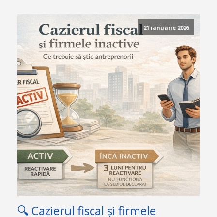
21 ianuarie 2026
🔍 Cazierul fiscal și firmele