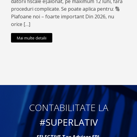
datorii fiscale eșalonat, pe maximum 12 luni, fără
proceduri complicate. Se poate aplica pentru: 🔢
Plafoane noi – foarte important Din 2026, nu
orice […]
Mai multe detalii
CONTABILITATE LA
#SUPERLATIV