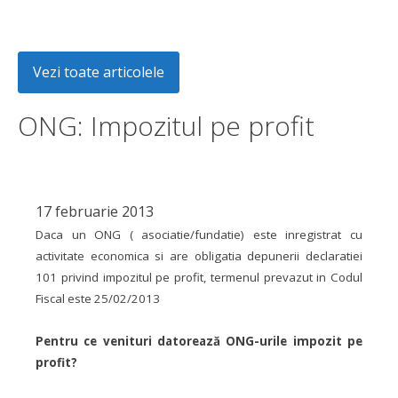
Vezi toate articolele
ONG: Impozitul pe profit
17 februarie 2013
Daca un ONG ( asociatie/fundatie) este inregistrat cu
activitate economica si are obligatia depunerii declaratiei
101 privind impozitul pe profit, termenul prevazut in Codul
Fiscal este 25/02/2013
Pentru ce venituri datorează ONG-urile impozit pe
profit?