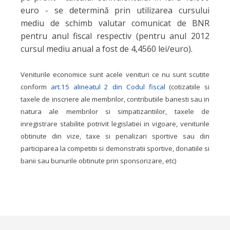
euro - se determină prin utilizarea cursului
mediu
de schimb valutar comunicat de BNR
pentru anul fiscal respectiv
(pentru anul 2012
cursul mediu anual a fost de 4,4560 lei/euro).
Veniturile economice sunt acele venituri ce nu sunt scutite
conform
art.15 alineatul 2 din Codul fiscal
(cotizatiile si
taxele de inscriere ale membrilor, contributiile banesti sau in
natura ale membrilor si simpatizantiilor, taxele de
inregistrare stabilite potrivit legislatiei in vigoare, veniturile
obtinute din vize, taxe si penalizari sportive sau din
participarea la competitii si demonstratii sportive, donatiile si
banii sau bunurile obtinute prin sponsorizare, etc)