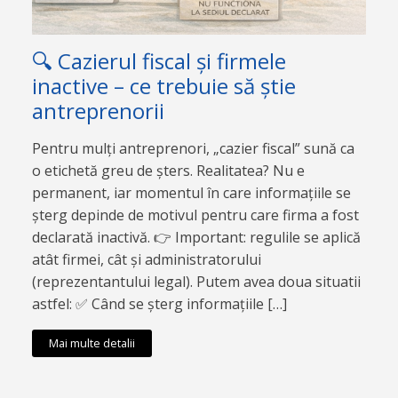
🔍 Cazierul fiscal și firmele
inactive – ce trebuie să știe
antreprenorii
Pentru mulți antreprenori, „cazier fiscal” sună ca
o etichetă greu de șters. Realitatea? Nu e
permanent, iar momentul în care informațiile se
șterg depinde de motivul pentru care firma a fost
declarată inactivă. 👉 Important: regulile se aplică
atât firmei, cât și administratorului
(reprezentantului legal). Putem avea doua situatii
astfel: ✅ Când se șterg informațiile […]
Mai multe detalii