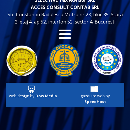
SELECTIVE Tax Advisor SRL
ACCES CONSULT CONTAB SRL
Str. Constantin Radulescu Motru nr 23, bloc 35, Scara
2, etaj 4, ap 52, interfon 52, sector 4, Bucuresti
web design by
Dow Media
gazduire web by
SpeedHost