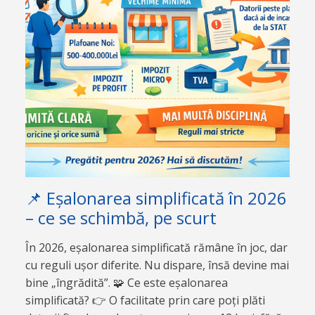
📌 Eșalonarea simplificată în 2026
– ce se schimbă, pe scurt
În 2026, eșalonarea simplificată rămâne în joc, dar
cu reguli ușor diferite. Nu dispare, însă devine mai
bine „îngrădită”. 🧩 Ce este eșalonarea
simplificată? 👉 O facilitate prin care poți plăti